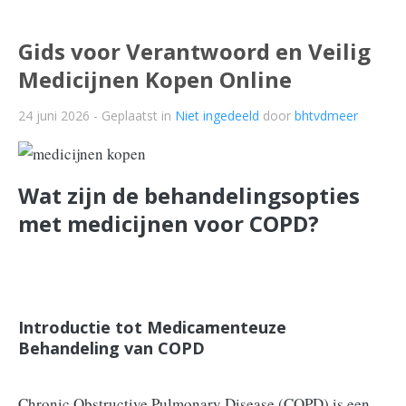
Gids voor Verantwoord en Veilig
Medicijnen Kopen Online
24 juni 2026
- Geplaatst in
Niet ingedeeld
door
bhtvdmeer
Wat zijn de behandelingsopties
met medicijnen voor COPD?
Introductie tot Medicamenteuze
Behandeling van COPD
Chronic Obstructive Pulmonary Disease (COPD) is een