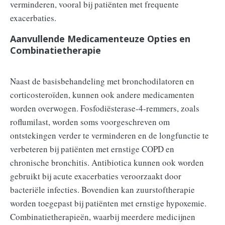
verminderen, vooral bij patiënten met frequente
exacerbaties.
Aanvullende Medicamenteuze Opties en
Combinatietherapie
Naast de basisbehandeling met bronchodilatoren en
corticosteroïden, kunnen ook andere medicamenten
worden overwogen. Fosfodiësterase-4-remmers, zoals
roflumilast, worden soms voorgeschreven om
ontstekingen verder te verminderen en de longfunctie te
verbeteren bij patiënten met ernstige COPD en
chronische bronchitis. Antibiotica kunnen ook worden
gebruikt bij acute exacerbaties veroorzaakt door
bacteriële infecties. Bovendien kan zuurstoftherapie
worden toegepast bij patiënten met ernstige hypoxemie.
Combinatietherapieën, waarbij meerdere medicijnen