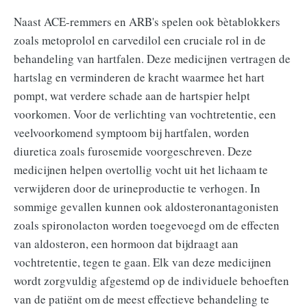
Naast ACE-remmers en ARB's spelen ook bètablokkers
zoals metoprolol en carvedilol een cruciale rol in de
behandeling van hartfalen. Deze medicijnen vertragen de
hartslag en verminderen de kracht waarmee het hart
pompt, wat verdere schade aan de hartspier helpt
voorkomen. Voor de verlichting van vochtretentie, een
veelvoorkomend symptoom bij hartfalen, worden
diuretica zoals furosemide voorgeschreven. Deze
medicijnen helpen overtollig vocht uit het lichaam te
verwijderen door de urineproductie te verhogen. In
sommige gevallen kunnen ook aldosteronantagonisten
zoals spironolacton worden toegevoegd om de effecten
van aldosteron, een hormoon dat bijdraagt aan
vochtretentie, tegen te gaan. Elk van deze medicijnen
wordt zorgvuldig afgestemd op de individuele behoeften
van de patiënt om de meest effectieve behandeling te