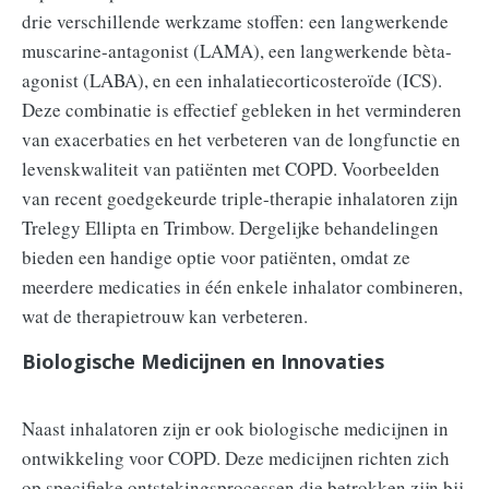
drie verschillende werkzame stoffen: een langwerkende
muscarine-antagonist (LAMA), een langwerkende bèta-
agonist (LABA), en een inhalatiecorticosteroïde (ICS).
Deze combinatie is effectief gebleken in het verminderen
van exacerbaties en het verbeteren van de longfunctie en
levenskwaliteit van patiënten met COPD. Voorbeelden
van recent goedgekeurde triple-therapie inhalatoren zijn
Trelegy Ellipta en Trimbow. Dergelijke behandelingen
bieden een handige optie voor patiënten, omdat ze
meerdere medicaties in één enkele inhalator combineren,
wat de therapietrouw kan verbeteren.
Biologische Medicijnen en Innovaties
Naast inhalatoren zijn er ook biologische medicijnen in
ontwikkeling voor COPD. Deze medicijnen richten zich
op specifieke ontstekingsprocessen die betrokken zijn bij