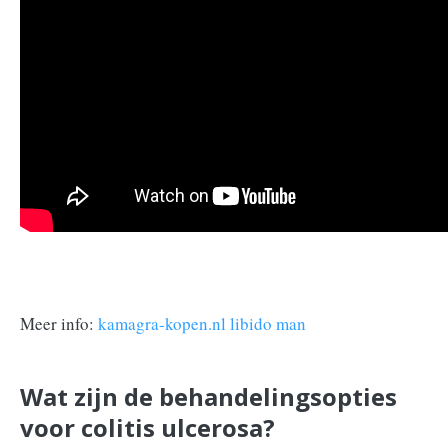
Meer info:
kamagra-kopen.nl libido man
Wat zijn de behandelingsopties
voor colitis ulcerosa?