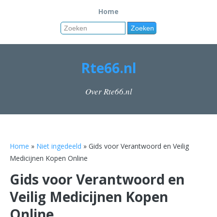
Home
Rte66.nl
Over Rte66.nl
Home
»
Niet ingedeeld
» Gids voor Verantwoord en Veilig
Medicijnen Kopen Online
Gids voor Verantwoord en
Veilig Medicijnen Kopen
Online