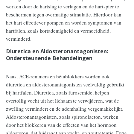
werken door de hartslag te verlagen en de hartspier te
beschermen tegen overmatige stimulatie. Hierdoor kan
het hart effectiever pompen en worden symptomen van
hartfalen, zoals kortademigheid en vermoeidheid,
verminderd.
Diuretica en Aldosteronantagonisten:
Ondersteunende Behandelingen
Naast ACE-remmers en bètablokkers worden ook
diuretica en aldosteronantagonisten veelvuldig gebruikt
bij hartfalen. Diuretica, zoals furosemide, helpen
overtollig vocht uit het lichaam te verwijderen, wat de
zwelling vermindert en de ademhaling vergemakkelijkt.
Aldosteronantagonisten, zoals spironolacton, werken
door het blokkeren van de effecten van het hormoon
aldosteron, dat bijdraagt aan vocht- en zoutretentie. Deze