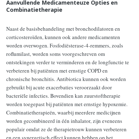
Aanvullende Medicamenteuze Opties en
Combinatietherapie
Naast de basisbehandeling met bronchodilatoren en
corticosteroïden, kunnen ook andere medicamenten
worden overwogen. Fosfodiësterase-4-remmers, zoals
roflumilast, worden soms voorgeschreven om
ontstekingen verder te verminderen en de longfunctie te
verbeteren bij patiënten met ernstige COPD en
chronische bronchitis. Antibiotica kunnen ook worden
gebruikt bij acute exacerbaties veroorzaakt door
bacteriële infecties. Bovendien kan zuurstoftherapie
worden toegepast bij patiënten met ernstige hypoxemie.
Combinatietherapieën, waarbij meerdere medicijnen
worden gecombineerd in één inhalator, zijn eveneens
populair omdat ze de therapietrouw kunnen verbeteren
en een synergetisch effect kunnen hebben op het