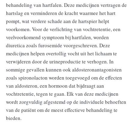
behandeling van hartfalen. Deze medicijnen vertragen de
hartslag en verminderen de kracht waarmee het hart
pompt, wat verdere schade aan de hartspier helpt
voorkomen. Voor de verlichting van vochtretentie, een
veelvoorkomend symptoom bij hartfalen, worden
diuretica zoals furosemide voorgeschreven. Deze
medicijnen helpen overtollig vocht uit het lichaam te
verwijderen door de urineproductie te verhogen. In
sommige gevallen kunnen ook aldosteronantagonisten
zoals spironolacton worden toegevoegd om de effecten
van aldosteron, een hormoon dat bijdraagt aan
vochtretentie, tegen te gaan. Elk van deze medicijnen
wordt zorgvuldig afgestemd op de individuele behoeften
van de patiënt om de meest effectieve behandeling te
bieden.